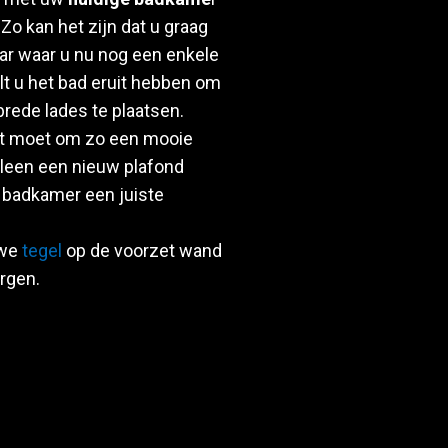
 Zo kan het zijn dat u graag
ar waar u nu nog een enkele
lt u het bad eruit hebben om
rede lades te plaatsen.
uit moet om zo een mooie
alleen een nieuw plafond
w badkamer een juiste
uwe
tegel
op de voorzet wand
rgen.