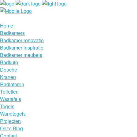
Home
Badkamers
Badkamer renovatie
Badkamer inspiratie
Badkamer meubels
Badkuip
Douche
Kranen
Radiatoren
Toiletten
Wastafels
Tegels
Wandtegels
Projecten
Onze Blog
Contact