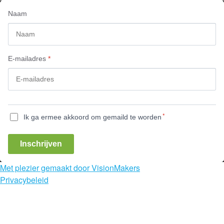
Naam
E-mailadres
*
*
Ik ga ermee akkoord om gemaild te worden
Inschrijven
Met plezier gemaakt door VisionMakers
Privacybeleid