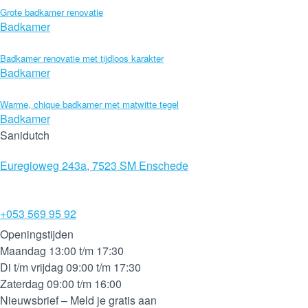
Grote badkamer renovatie
Badkamer
Badkamer renovatie met tijdloos karakter
Badkamer
Warme, chique badkamer met matwitte tegel
Badkamer
Sanidutch
Euregioweg 243a, 7523 SM Enschede
+053 569 95 92
Openingstijden
Maandag 13:00 t/m 17:30
Di t/m vrijdag 09:00 t/m 17:30
Zaterdag 09:00 t/m 16:00
Nieuwsbrief – Meld je gratis aan