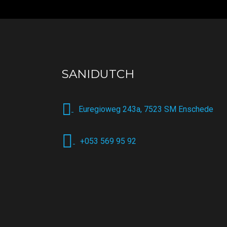
SANIDUTCH
Euregioweg 243a, 7523 SM Enschede
+053 569 95 92