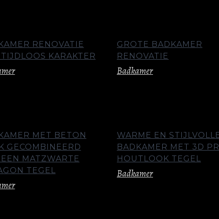
KAMER RENOVATIE
GROTE BADKAMER
 TIJDLOOS KARAKTER
RENOVATIE
amer
Badkamer
KAMER MET BETON
WARME EN STIJLVOLL
K GECOMBINEERD
BADKAMER MET 3D PR
 EEN MATZWARTE
HOUTLOOK TEGEL
AGON TEGEL
Badkamer
amer