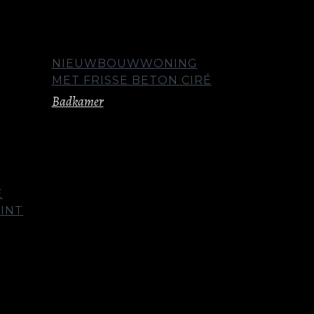
NIEUWBOUWWONING
MET FRISSE BETON CIRÉ
Badkamer
E
INT