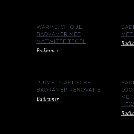
WARME, CHIQUE
BAD
BADKAMER MET
MET
MATWITTE TEGEL
Badk
Badkamer
RUIME PRAKTISCHE
BAD
BADKAMER RENOVATIE
LOO
MET
Badkamer
HEX
Badk