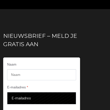
NIEUWSBRIEF – MELD JE
GRATIS AAN
Naam
E-mailadres
*