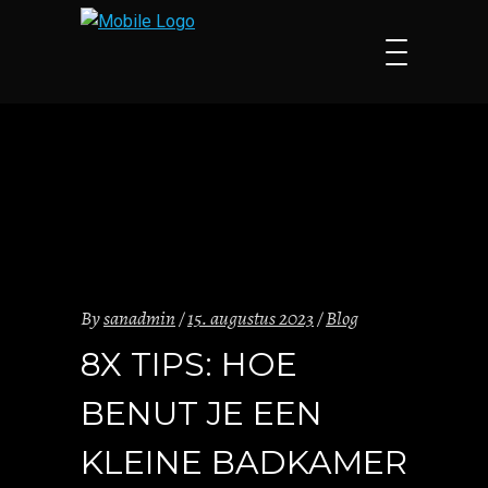
By
sanadmin
15. augustus 2023
Blog
8X TIPS: HOE
BENUT JE EEN
KLEINE BADKAMER