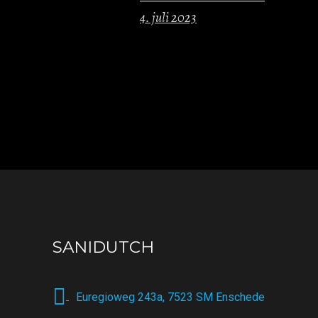
4. juli 2023
SANIDUTCH
Euregioweg 243a, 7523 SM Enschede