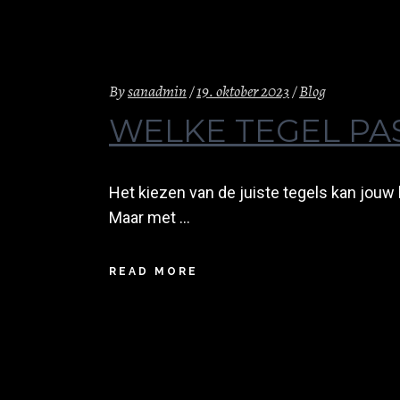
By
sanadmin
19. oktober 2023
Blog
WELKE TEGEL PA
Het kiezen van de juiste tegels kan jou
Maar met
READ MORE