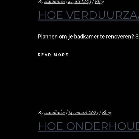
By
sanadmin
4. juli 2023
Blog
HOE VERDUURZA
Plannen om je badkamer te renoveren? St
READ MORE
By
sanadmin
14. maart 2023
Blog
HOE ONDERHOUD 