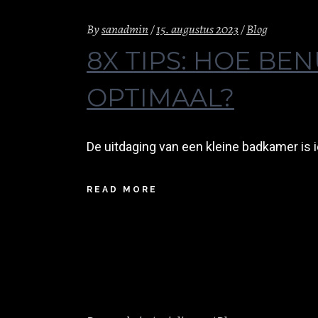
By
sanadmin
15. augustus 2023
Blog
8X TIPS: HOE BE
OPTIMAAL?
De uitdaging van een kleine badkamer is 
READ MORE