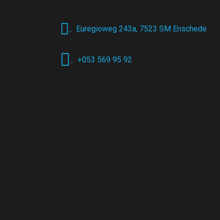
Euregioweg 243a, 7523 SM Enschede
+053 569 95 92