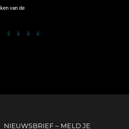
aken van de
NIEUWSBRIEF – MELD JE