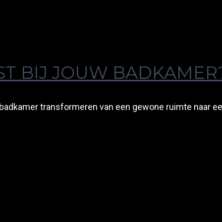
ST BIJ JOUW BADKAMER
w badkamer transformeren van een gewone ruimte naar ee