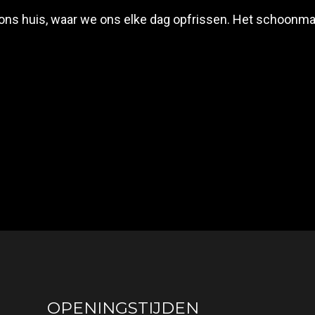
 ons huis, waar we ons elke dag opfrissen. Het schoonm
OPENINGSTIJDEN