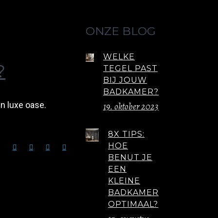
ONZE BLOG
WELKE
?
TEGEL PAST
BIJ JOUW
BADKAMER?
n luxe oase.
19. oktober 2023
8X TIPS:
HOE
BENUT JE
EEN
KLEINE
BADKAMER
OPTIMAAL?