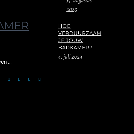
15. augustus
2023
KAMER
HOE
VERDUURZAAM
JE JOUW
BADKAMER?
4. juli 2023
 een